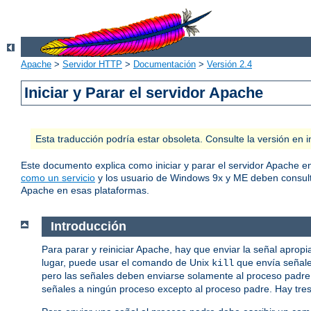
Apache
>
Servidor HTTP
>
Documentación
>
Versión 2.4
Iniciar y Parar el servidor Apache
Esta traducción podría estar obsoleta. Consulte la versión e
Este documento explica como iniciar y parar el servidor Apache 
como un servicio
y los usuario de Windows 9x y ME deben consul
Apache en esas plataformas.
Introducción
Para parar y reiniciar Apache, hay que enviar la señal aprop
lugar, puede usar el comando de Unix
que envía señale
kill
pero las señales deben enviarse solamente al proceso padre, 
señales a ningún proceso excepto al proceso padre. Hay tre