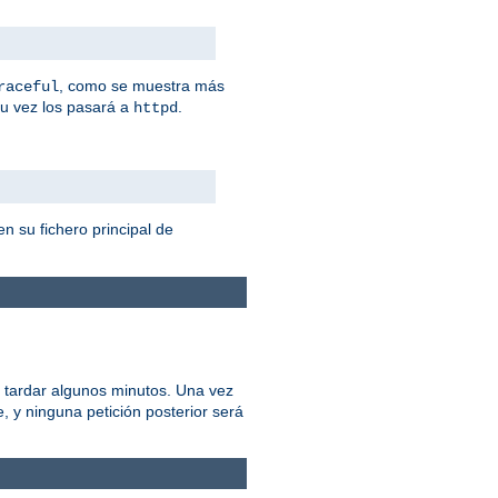
, como se muestra más
raceful
su vez los pasará a
.
httpd
n su fichero principal de
 tardar algunos minutos. Una vez
 y ninguna petición posterior será