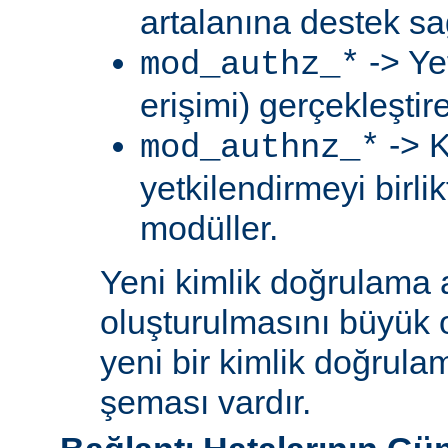
artalanına destek sa
-> Ye
mod_authz_*
erişimi) gerçekleştir
-> K
mod_authnz_*
yetkilendirmeyi birli
modüller.
Yeni kimlik doğrulama 
oluşturulmasını büyük 
yeni bir kimlik doğrula
şeması vardır.