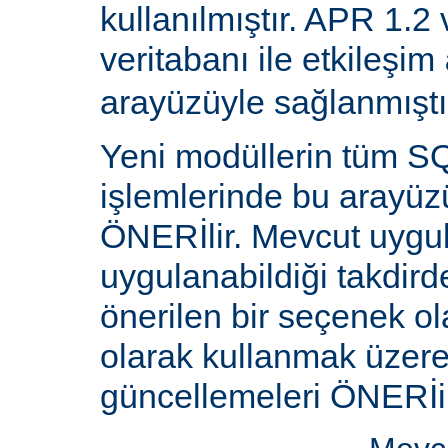
kullanılmıştır. APR 1.2
veritabanı ile etkileşim
arayüzüyle sağlanmıştı
Yeni modüllerin tüm SQ
işlemlerinde bu arayüz
ÖNERİlir. Mevcut uygu
uygulanabildiği takdird
önerilen bir seçenek ol
olarak kullanmak üzere 
güncellemeleri ÖNERİi