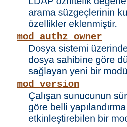
LDAP öznitelik değerle
arama süzgeçlerinin kul
özellikler eklenmiştir.
mod_authz_owner
Dosya sistemi üzerinde
dosya sahibine göre d
sağlayan yeni bir modü
mod_version
Çalışan sunucunun sü
göre belli yapılandırma 
etkinleştirebilen bir mo