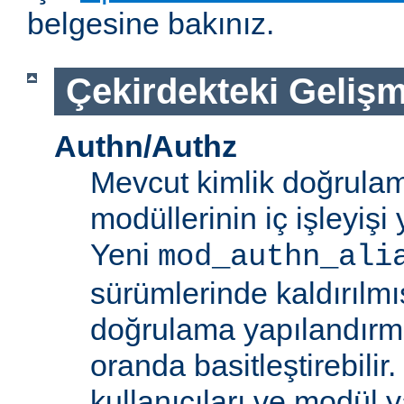
belgesine bakınız.
Çekirdekteki Gelişm
Authn/Authz
Mevcut kimlik doğrulam
modüllerinin iç işleyiş
Yeni
mod_authn_ali
sürümlerinde kaldırılmışt
doğrulama yapılandırm
oranda basitleştirebilir.
kullanıcıları ve modül y