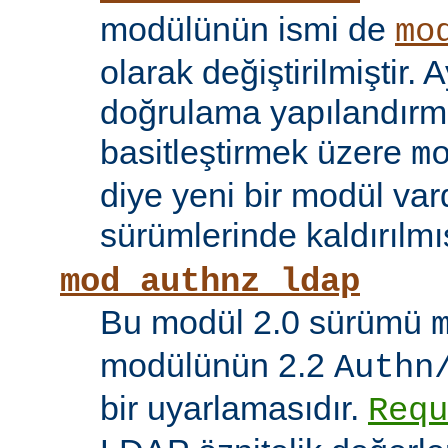
modülünün ismi de
mo
olarak değiştirilmiştir. A
doğrulama yapılandırma
basitleştirmek üzere
m
diye yeni bir modül vard
sürümlerinde kaldırılmış
mod_authnz_ldap
Bu modül 2.0 sürümü
modülünün 2.2
Authn
bir uyarlamasıdır.
Requ