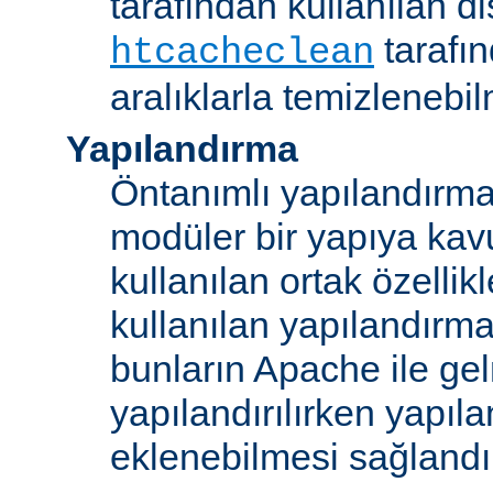
tarafından kullanılan di
tarafı
htcacheclean
aralıklarla temizlenebi
Yapılandırma
Öntanımlı yapılandırma b
modüler bir yapıya kav
kullanılan ortak özellikl
kullanılan yapılandırm
bunların Apache ile ge
yapılandırılırken yapı
eklenebilmesi sağlandı