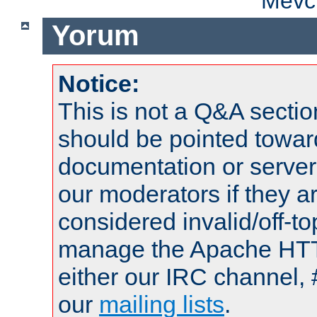
Mevcu
Yorum
Notice:
This is not a Q&A sect
should be pointed towar
documentation or serve
our moderators if they a
considered invalid/off-t
manage the Apache HTTP
either our IRC channel, 
our
mailing lists
.