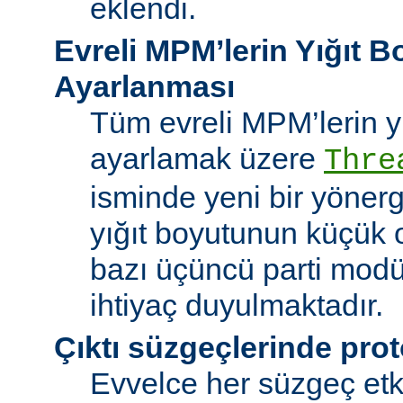
eklendi.
Evreli MPM’lerin Yığıt 
Ayarlanması
Tüm evreli MPM’lerin y
ayarlamak üzere
Thre
isminde yeni bir yöner
yığıt boyutunun küçük 
bazı üçüncü parti modü
ihtiyaç duyulmaktadır.
Çıktı süzgeçlerinde prot
Evvelce her süzgeç etki