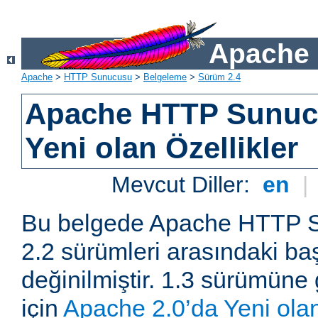
Apache 
Apache
>
HTTP Sunucusu
>
Belgeleme
>
Sürüm 2.4
Apache HTTP Sunuc
Yeni olan Özellikler
Mevcut Diller:
en
|
Bu belgede Apache HTTP S
2.2 sürümleri arasındaki baş
değinilmiştir. 1.3 sürümüne 
için
Apache 2.0’da Yeni olan