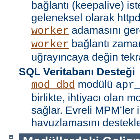
bağlantı (keepalive) ist
geleneksel olarak httpd
adamasını gere
worker
bağlantı zama
worker
uğrayıncaya değin tekr
SQL Veritabanı Desteği
modülü
mod_dbd
apr
birlikte, ihtiyacı olan 
sağlar. Evreli MPM’ler i
havuzlamasını destekle