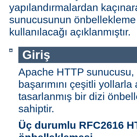
yapılandırmalardan kaçın
sunucusunun önbellekleme öz
kullanılacağı açıklanmıştır.
Giriş
Apache HTTP sunucusu,
başarımını çeşitli yollarla
tasarlanmış bir dizi önbel
sahiptir.
Üç durumlu RFC2616 H