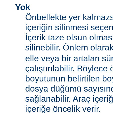
Yok
Önbellekte yer kalmazs
içeriğin silinmesi seçen
İçerik taze olsun olma
silinebilir. Önlem olara
elle veya bir artalan sü
çalıştırılabilir. Böylece
boyutunun belirtilen boy
dosya düğümü sayısın
sağlanabilir. Araç içeri
içeriğe öncelik verir.