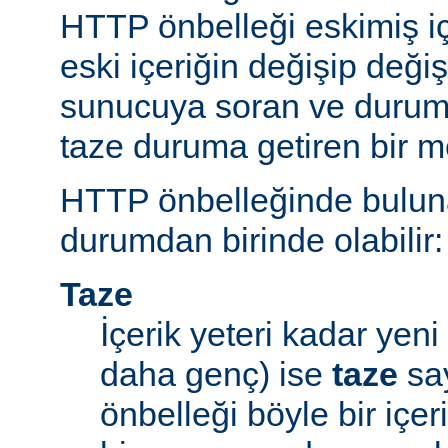
HTTP önbelleği eskimiş iç
eski içeriğin değişip değ
sunucuya soran ve durum
taze duruma getiren bir m
HTTP önbelleğinde bulunan
durumdan birinde olabilir:
Taze
İçerik yeteri kadar yeni 
daha genç) ise
taze
say
önbelleği böyle bir içe