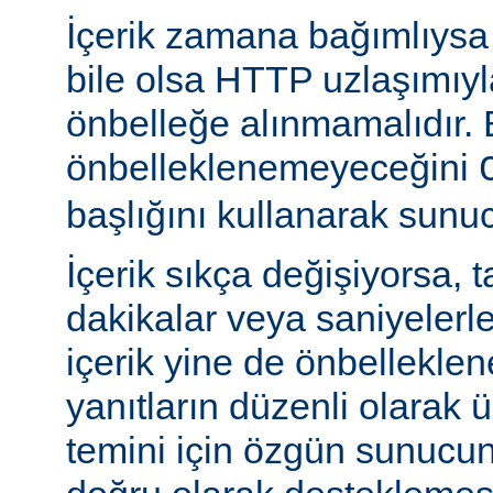
İçerik zamana bağımlıysa
bile olsa HTTP uzlaşımıy
önbelleğe alınmamalıdır. 
önbelleklenemeyeceğini
başlığını kullanarak sunuc
İçerik sıkça değişiyorsa, 
dakikalar veya saniyelerle
içerik yine de önbelleklen
yanıtların düzenli olarak 
temini için özgün sunuc