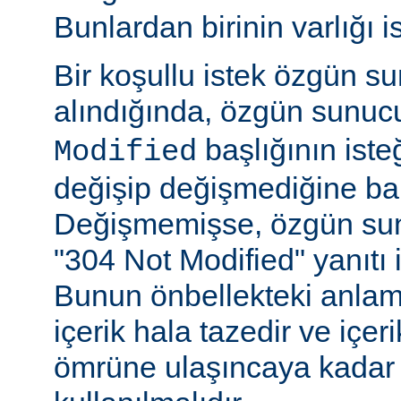
Bunlardan birinin varlığı i
Bir koşullu istek özgün s
alındığında, özgün sunu
başlığının ist
Modified
değişip değişmediğine ba
Değişmemişse, özgün sunu
"304 Not Modified" yanıtı i
Bunun önbellekteki anlam
içerik hala tazedir ve içeri
ömrüne ulaşıncaya kadar 