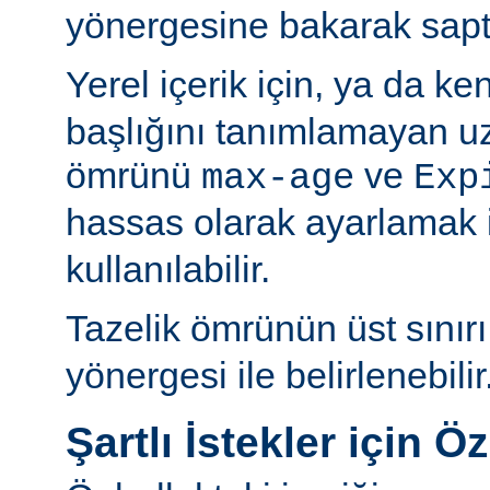
yönergesine bakarak sapt
Yerel içerik için, ya da ke
başlığını tanımlamayan uza
ömrünü
ve
max-age
Exp
hassas olarak ayarlamak 
kullanılabilir.
Tazelik ömrünün üst sınır
yönergesi ile belirlenebilir
Şartlı İstekler için Ö