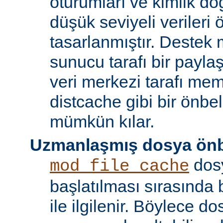
oturumları ve kimlik doğ
düşük seviyeli verileri
tasarlanmıştır. Destek 
sunucu tarafı bir payla
veri merkezi tarafı m
distcache gibi bir önbe
mümkün kılar.
Uzmanlaşmış dosya önb
dos
mod_file_cache
başlatılması sırasında
ile ilgilenir. Böylece d