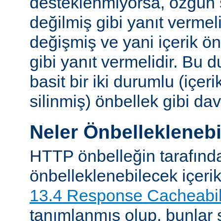
desteklenmiyorsa, özgün 
değilmiş gibi yanıt vermeli
değişmiş ve yani içerik ö
gibi yanıt vermelidir. Bu 
basit bir iki durumlu (içer
silinmiş) önbellek gibi dav
Neler Önbelleklenebi
HTTP önbelleğin tarafınd
önbelleklenebilecek içeri
13.4 Response Cacheabil
tanımlanmış olup, bunlar ş