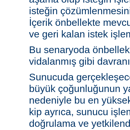
isteğin çözümlenmesin
İçerik önbellekte mev
ve geri kalan istek işlem
Bu senaryoda önbelle
vidalanmış gibi davranı
Sunucuda gerçekleşecek
büyük çoğunluğunun y
nedeniyle bu en yüksek 
kip ayrıca, sunucu işlem
doğrulama ve yetkilen