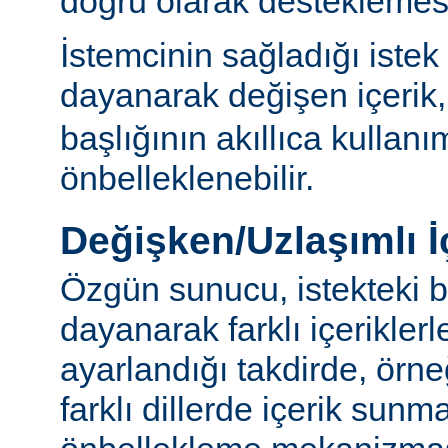
doğru olarak desteklemesi
İstemcinin sağladığı istek
dayanarak değişen içerik
başlığının akıllıca kullanı
önbelleklenebilir.
Değişken/Uzlaşımlı İ
Özgün sunucu, istekteki b
dayanarak farklı içerikler
ayarlandığı takdirde, örn
farklı dillerde içerik sun