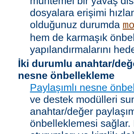
muhtemel bir yavaş dis
dosyalara erişimi hızla
olduğunuz durumda
m
hem de karmaşık önbe
yapılandırmalarını hede
İki durumlu anahtar/değ
nesne önbellekleme
Paylaşımlı nesne önbel
ve destek modülleri sun
anahtar/değer paylaşı
önbelleklemesi sağlar.