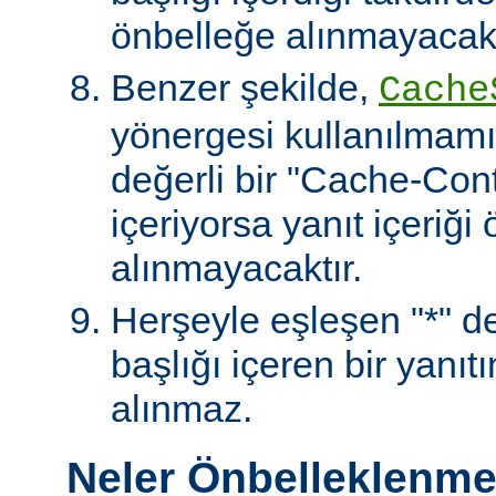
önbelleğe alınmayacakt
Benzer şekilde,
Cache
yönergesi kullanılmamı
değerli bir "Cache-Contr
içeriyorsa yanıt içeriği
alınmayacaktır.
Herşeyle eşleşen "*" değ
başlığı içeren bir yanıt
alınmaz.
Neler Önbelleklenm