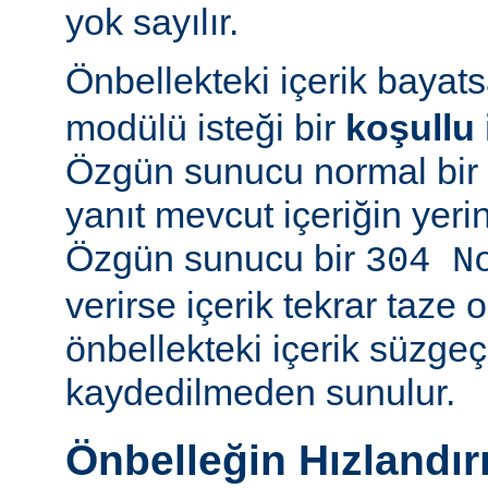
yok sayılır.
Önbellekteki içerik bayat
modülü isteği bir
koşullu 
Özgün sunucu normal bir y
yanıt mevcut içeriğin yeri
Özgün sunucu bir
304 N
verirse içerik tekrar taze 
önbellekteki içerik süzgeç
kaydedilmeden sunulur.
Önbelleğin Hızlandır