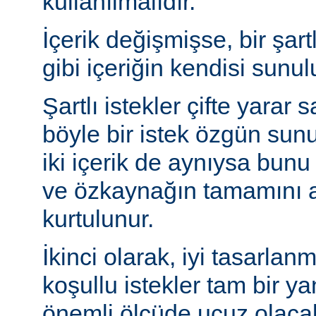
kullanılmalıdır.
İçerik değişmişse, bir şart
gibi içeriğin kendisi sunul
Şartlı istekler çifte yarar s
böyle bir istek özgün sun
iki içerik de aynıysa bun
ve özkaynağın tamamını a
kurtulunur.
İkinci olarak, iyi tasarla
koşullu istekler tam bir y
önemli ölçüde ucuz olaca