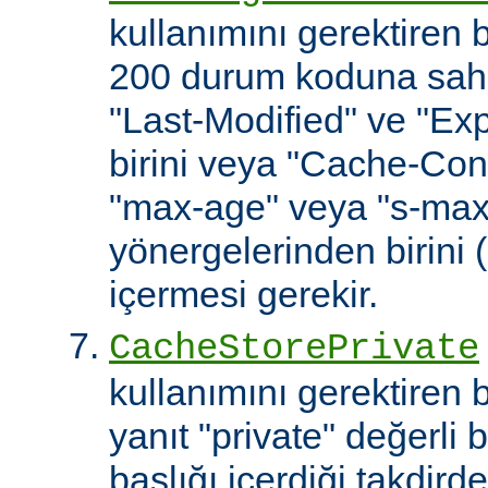
kullanımını gerektiren
200 durum koduna sahip
"Last-Modified" ve "Exp
birini veya "Cache-Cont
"max-age" veya "s-ma
yönergelerinden birini 
içermesi gerekir.
CacheStorePrivate
kullanımını gerektiren
yanıt "private" değerli 
başlığı içerdiği takdirde