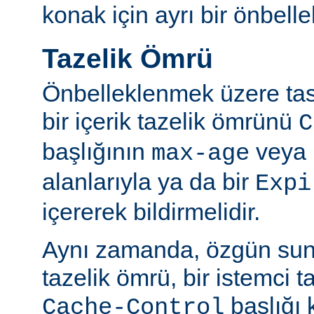
konak için ayrı bir önbellek
Tazelik Ömrü
Önbelleklenmek üzere tasa
bir içerik tazelik ömrünü
C
başlığının
veya
max-age
alanlarıyla ya da bir
Expi
içererek bildirmelidir.
Aynı zamanda, özgün sun
tazelik ömrü, bir istemci t
başlığı 
Cache-Control