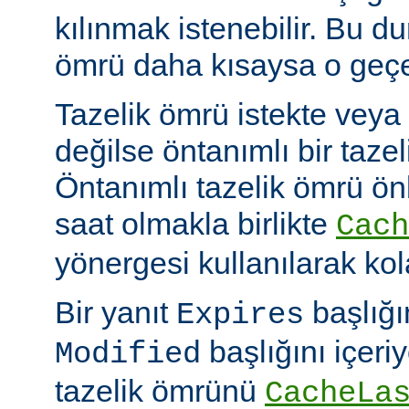
kılınmak istenebilir. Bu d
ömrü daha kısaysa o geçer
Tazelik ömrü istekte veya
değilse öntanımlı bir tazel
Öntanımlı tazelik ömrü önbe
saat olmakla birlikte
Cach
yönergesi kullanılarak kola
Bir yanıt
başlığı
Expires
başlığını içeri
Modified
tazelik ömrünü
CacheLa