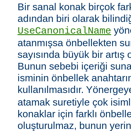
Bir sanal konak birçok fa
adından biri olarak bilindi
yön
UseCanonicalName
atanmışsa önbellekten su
sayısında büyük bir artış 
Bunun sebebi içeriği sun
isminin önbellek anahtarı
kullanılmasıdır. Yönerge
atamak suretiyle çok isim
konaklar için farklı önbelle
oluşturulmaz, bunun yeri