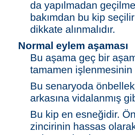
da yapılmadan geçilmes
bakımdan bu kip seçili
dikkate alınmalıdır.
Normal eylem aşaması
Bu aşama geç bir aşama
tamamen işlenmesinin s
Bu senaryoda önbelle
arkasına vidalanmış gib
Bu kip en esneğidir. Ö
zincirinin hassas olara