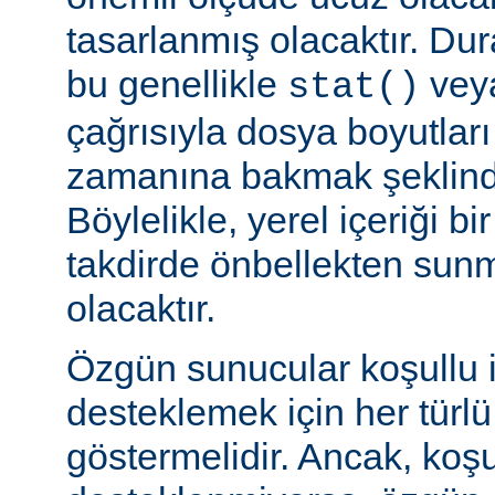
tasarlanmış olacaktır. Du
bu genellikle
veya
stat()
çağrısıyla dosya boyutları
zamanına bakmak şeklinde
Böylelikle, yerel içeriği bi
takdirde önbellekten sunm
olacaktır.
Özgün sunucular koşullu i
desteklemek için her türl
göstermelidir. Ancak, koşul