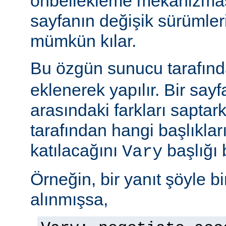
önbellekleme mekanizmas
sayfanın değişik sürümler
mümkün kılar.
Bu özgün sunucu tarafınd
eklenerek yapılır. Bir sayf
arasındaki farkları saptar
tarafından hangi başlıkla
katılacağını
başlığı b
Vary
Örneğin, bir yanıt şöyle bir
alınmışsa,