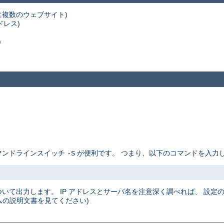
スに複数のウェブサイト)
ドレス)
)
コマンドラインスイッチ
が便利です。 つまり、以下のコマンドを入力し
-S
について出力します。 IP アドレスとサーバ名を注意深く調べれば、 設
の説明文書を見てください)