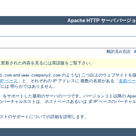
Apache HTTP サーバ バージョン
翻訳済み言語:
近更新された内容を見るには英語版をご覧下さい。
and
のような) 二つ以上のウェブサイトを
1.com
www.company2.com
IP ベース
」と、それぞれの IP アドレスに 複数の名前がある「
名前ベー
には 明らかではありません。
ト をサポートした最初のサーバの一つです。バージョン 1.1 以降の Apac
のバーチャルホストは、
ホストベース
あるいは
非 IP ベース
のバーチャ
ャルホストのサポートについての詳細を説明します。