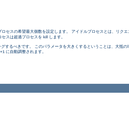
プロセスの希望最大個数を設定します。 アイドルプロセスとは、リクエ
スは超過プロセスを kill します。
グするべきです。 このパラメータを大きくするということは、大抵の
に自動調整されます。
+1