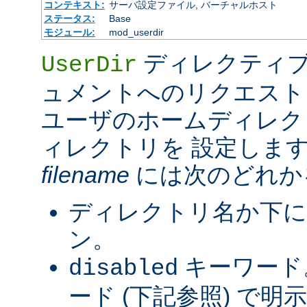
コンテキスト:
サーバ設定ファイル, バーチャルホスト
ステータス:
Base
モジュール:
mod_userdir
ディレクティブ
UserDir
ュメントへのリクエスト
ユーザのホームディレク
ィレクトリを 設定しま
filename
には次のどれか
ディレクトリ名か下に
ン。
キーワード
disabled
ード (下記参照) で明