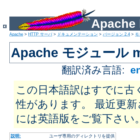
Apach
Apache
>
HTTP サーバ
>
ドキュメンテーション
>
バージョン 2.4
>
モ
Apache モジュール mo
翻訳済み言語:
e
この日本語訳はすでに古
性があります。 最近更
には英語版をご覧下さい
説明:
ユーザ専用のディレクトリを提供