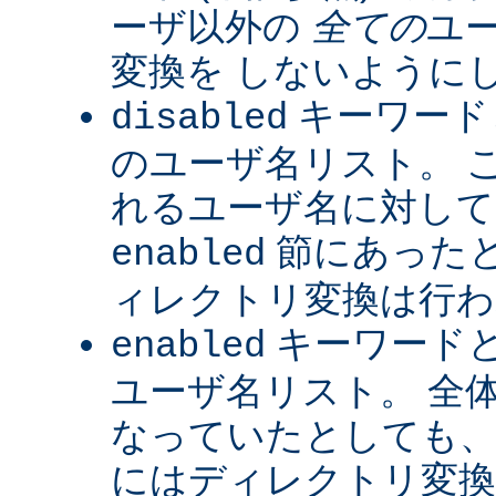
ーザ以外の
全ての
ユ
変換を しないように
キーワード
disabled
のユーザ名リスト。 
れるユーザ名に対して
節にあった
enabled
ィレクトリ変換は行わ
キーワード
enabled
ユーザ名リスト。 全
なっていたとしても、
にはディレクトリ変換