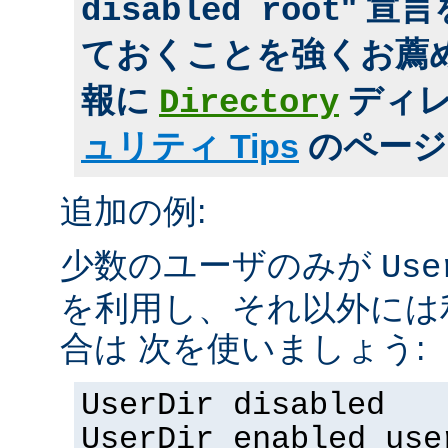
" 宣
disabled root
ておくことを強くお薦め
報に
ディ
Directory
ュリティ Tips
のページ
追加の例:
少数のユーザのみが
Use
を利用し、それ以外には
合は 次を使いましょう:
UserDir disabled
UserDir enabled use