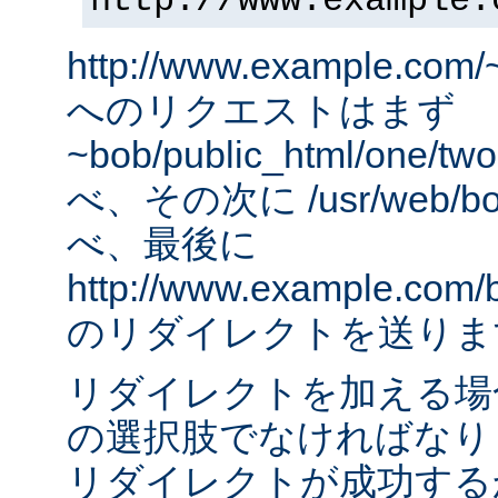
http://www.example.
http://www.example.com/
へのリクエストはまず
~bob/public_html/one
べ、その次に /usr/web/bob
べ、最後に
http://www.example.com/
のリダイレクトを送りま
リダイレクトを加える場
の選択肢でなければなりませ
リダイレクトが成功する