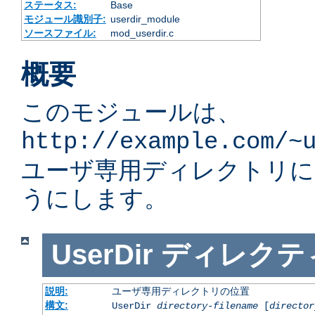
ステータス:
Base
モジュール識別子:
userdir_module
ソースファイル:
mod_userdir.c
概要
このモジュールは、
http://example.com/~
ユーザ専用ディレクトリ
うにします。
UserDir
ディレクテ
説明:
ユーザ専用ディレクトリの位置
構文:
UserDir
directory-filename
[
director