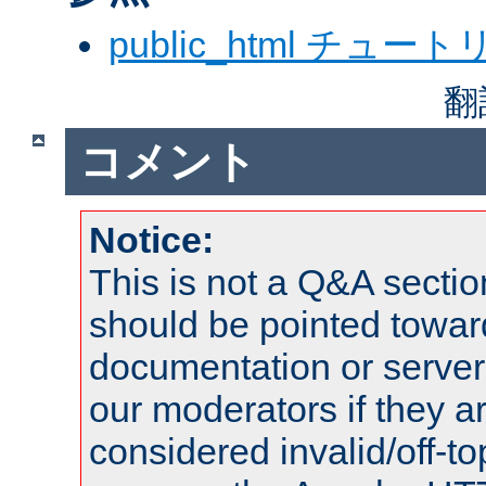
public_html チュー
翻
コメント
Notice:
This is not a Q&A sect
should be pointed towar
documentation or serve
our moderators if they a
considered invalid/off-t