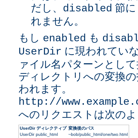
だし、
節に
disabled
れません。
もし
も
enabled
disab
に現われていな
UserDir
ァイル名パターンとして
ディレクトリへの変換の
われます。
http://www.example.
へのリクエストは次のよ
UserDir ディレクティブ
変換後のパス
UserDir public_html
~bob/public_html/one/two.html