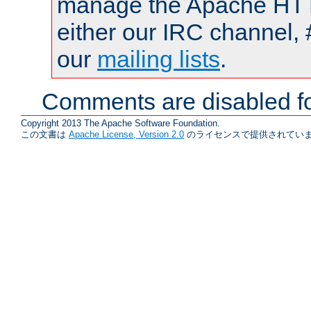
manage the Apache HTTP
either our IRC channel, 
our
mailing lists
.
Comments are disabled fo
Copyright 2013 The Apache Software Foundation.
この文書は
Apache License, Version 2.0
のライセンスで提供されていま