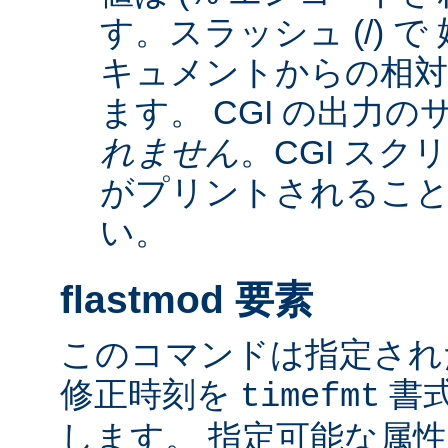
す。スラッシュ (/) 
キュメントからの相
ます。 CGI の出力
れません
。CGI ス
がプリントされるこ
い。
flastmod 要素
このコマンドは指定され
修正時刻を
書
timefmt
します。 指定可能な属