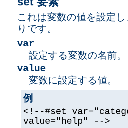
set 要素
これは変数の値を設定し
りです。
var
設定する変数の名前。
value
変数に設定する値。
例
<!--#set var="categ
value="help" -->