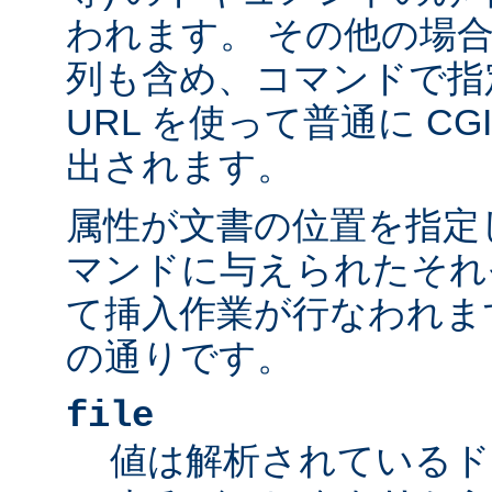
われます。 その他の場
列も含め、コマンドで指
URL を使って普通に C
出されます。
属性が文書の位置を指定しま
マンドに与えられたそれ
て挿入作業が行なわれま
の通りです。
file
値は解析されているド