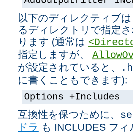
AddOutputFilter INC
以下のディレクティブは s
るディレクトリで指定さ
ります (通常は
<Direct
指定しますが、
AllowO
が設定されていると、
.h
に書くこともできます):
Options +Includes
互換性を保つために、
se
ドラ
も INCLUDES 