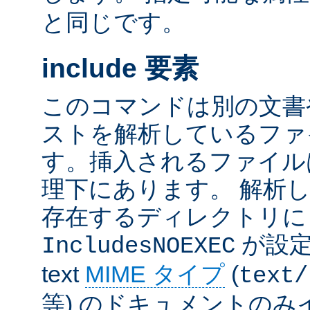
と同じです。
include 要素
このコマンドは別の文書
ストを解析しているファ
す。挿入されるファイル
理下にあります。 解析
存在するディレクトリ
が設定
IncludesNOEXEC
text
MIME タイプ
(
text/
等) のドキュメントの