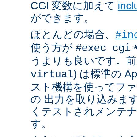
CGI 変数に加えて
inc
ができます。
ほとんどの場合、
#in
使う方が
#exec cgi
うよりも良いです。前者
) は標準の A
virtual
スト機構を使ってフ
の 出力を取り込みま
くテストされメンテ
す。