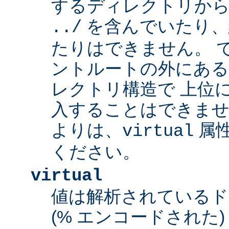
するディレクトリから
を含んでいたり、
../
たりはできません。 
ントルートの外にあ
レクトリ構造で 上位
入することはできませ
よりは、
属
virtual
ください。
virtual
値は解析されている
(% エンコードされた) 