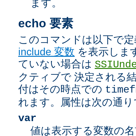
ます。
echo 要素
このコマンドは以下で定
include 変数
を表示しま
ていない場合は
SSIUnd
クティブで 決定される
付はその時点での
timef
れます。属性は次の通り
var
値は表示する変数の名