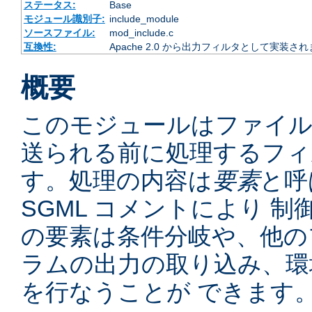
ステータス:
Base
モジュール識別子:
include_module
ソースファイル:
mod_include.c
互換性:
Apache 2.0 から出力フィルタとして実装さ
概要
このモジュールはファイ
送られる前に処理するフィ
す。処理の内容は
要素
と呼
SGML コメントにより 
の要素は条件分岐や、他の
ラムの出力の取り込み、環
を行なうことが できます