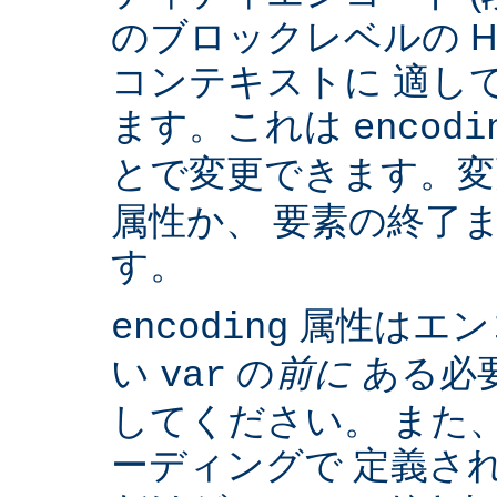
のブロックレベルの H
コンテキストに 適して
ます。これは
encodi
とで変更できます。
属性か、 要素の終了
す。
属性はエン
encoding
い
の
前に
ある必
var
してください。 また、IS
ーディングで 定義さ