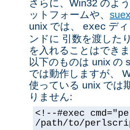
さらに、Win32 の
ットフォームや、
sue
unix では、
ディ
exec
ンドに 引数を渡した
を入れることはできま
以下のものは unix の 
では動作しますが、 Win3
使っている unix で
りません:
<!--#exec cmd="pe
/path/to/perlscri