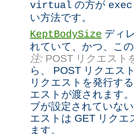
の方が
virtual
exec
い方法です。
ディレ
KeptBodySize
れていて、かつ、こ
注:
POST リクエストを
ら、 POST リクエ
リクエストを発行する際
エストが渡されます。
ブが設定されていない
エストは GET リク
ます。