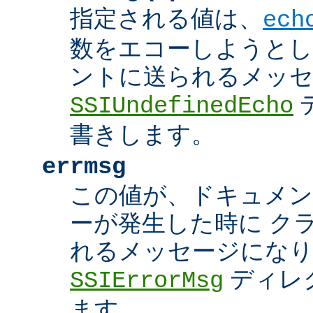
指定される値は、
ech
数をエコーしようとし
ントに送られるメッ
SSIUndefinedEcho
書きします。
errmsg
この値が、ドキュメン
ーが発生した時に ク
れるメッセージにな
ディレ
SSIErrorMsg
ます。