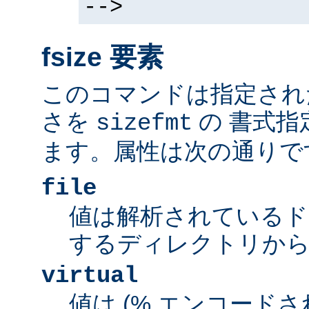
-->
fsize 要素
このコマンドは指定され
さを
の 書式指
sizefmt
ます。属性は次の通りで
file
値は解析されているド
するディレクトリから
virtual
値は (% エンコードされた