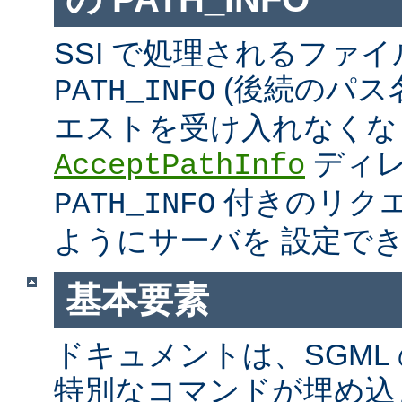
SSI で処理されるファ
(後続のパス
PATH_INFO
エストを受け入れなくな
ディ
AcceptPathInfo
付きのリク
PATH_INFO
ようにサーバを 設定で
基本要素
ドキュメントは、SGML
特別なコマンドが埋め込ま