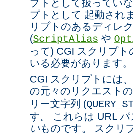
プトとして扱っていなく
プトとして 起動され
リプトのあるディレ
(
や
ScriptAlias
Opt
って) CGI スクリ
いる必要があります。
CGI スクリプトには
の元々のリクエスト
リー文字列 (
QUERY_S
す。 これらは URL 
い
ものです。 スクリ