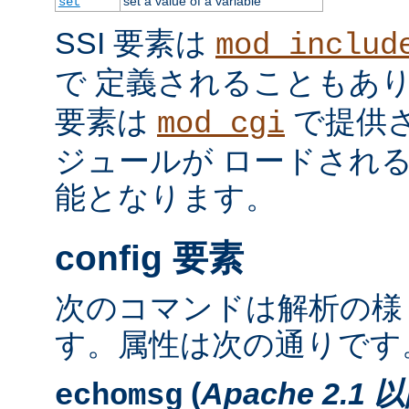
set a value of a variable
set
SSI 要素は
mod_includ
で 定義されることもあ
要素は
で提供
mod_cgi
ジュールが ロードされ
能となります。
config 要素
次のコマンドは解析の様
す。属性は次の通りです
(
Apache 2.1 
echomsg