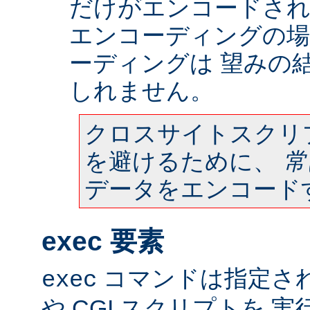
だけがエンコードされ
エンコーディングの場
ーディングは 望みの
しれません。
クロスサイトスクリ
を避けるために、
常
データをエンコード
exec 要素
コマンドは指定さ
exec
や CGI スクリプトを 