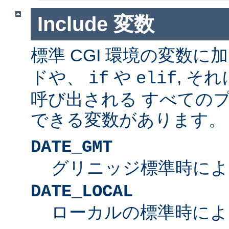
Include 変数
標準 CGI 環境の変数に
ドや、
や
, そ
if
elif
呼び出される すべての
できる変数があります。
DATE_GMT
グリニッジ標準時によ
DATE_LOCAL
ローカルの標準時によ