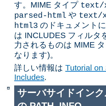
す。MIME タイプ
text/
や
parsed-html
text/
のドキュメントに対
html3
は INCLUDES フィル
力されるものは MIME 
なります)。
詳しい情報は
Tutorial on
Includes
.
サーバサイドインクルー
の PATH_INFO