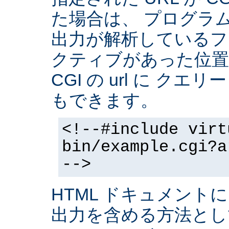
た場合は、 プログラ
出力が解析しているフ
クティブがあった位置
CGI の url に クエ
もできます。
<!--#include virt
bin/example.cgi?a
-->
HTML ドキュメントに
出力を含める方法と