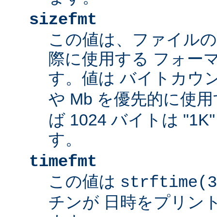
sizefmt
この値は、ファイルの
際に使用する フォー
す。値は バイトカウ
や Mb を優先的に使
ば 1024 バイトは "1
す。
timefmt
この値は
strftime(3
チンが 日時をプリン