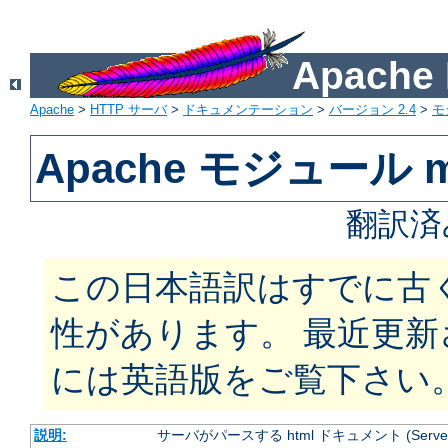
Apach
Apache
>
HTTP サーバ
>
ドキュメンテーション
>
バージョン 2.4
>
モ
Apache モジュール mo
翻訳済
この日本語訳はすでに古
性があります。 最近更
には英語版をご覧下さい
説明:
サーバがパースする html ドキュメント (Server Si