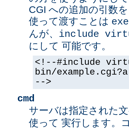
CGI への追加の引数
使って渡すことは
exe
んが、
include virt
にして 可能です。
<!--#include virt
bin/example.cgi?a
-->
cmd
サーバは指定された
使って 実行します。