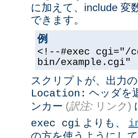
に加えて、include
できます。
例
<!--#exec cgi="/c
bin/example.cgi" 
スクリプトが、出力の
ヘッダを返
Location:
ンカー
(
訳注:
リンク)
よりも、
exec cgi
i
の方を使うようにして