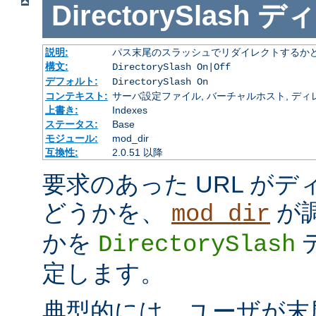
DirectorySlash
ディ
説明:
パス末尾のスラッシュでリダイレクトするか
構文:
DirectorySlash On|Off
デフォルト:
DirectorySlash On
コンテキスト:
サーバ設定ファイル, バーチャルホスト, ディレクトリ
上書き:
Indexes
ステータス:
Base
モジュール:
mod_dir
互換性:
2.0.51 以降
要求のあった URL が
どうかを、
が
mod_dir
かを
DirectorySlash
定します。
典型的には、ユーザが末