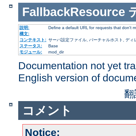
FallbackResource
説明:
Define a default URL for requests that don't ma
構文:
コンテキスト:
サーバ設定ファイル, バーチャルホスト, ディレクトリ
ステータス:
Base
モジュール:
mod_dir
Documentation not yet tr
English version of docum
翻
コメント
Notice: