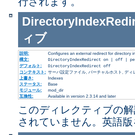
行されます。
DirectoryIndexRedi
ィブ
説明:
Configures an external redirect for directory 
構文:
DirectoryIndexRedirect on | off | p
デフォルト:
DirectoryIndexRedirect off
コンテキスト:
サーバ設定ファイル, バーチャルホスト, ディレクトリ
上書き:
Indexes
ステータス:
Base
モジュール:
mod_dir
互換性:
Available in version 2.3.14 and later
このディレクティブの解
されていません。英語版