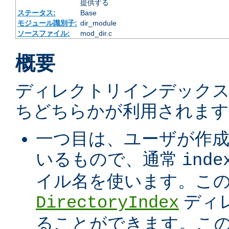
提供する
ステータス:
Base
モジュール識別子:
dir_module
ソースファイル:
mod_dir.c
概要
ディレクトリインデック
ちどちらかが利用されます
一つ目は、ユーザが作
いるもので、通常
inde
イル名を使います。こ
ディ
DirectoryIndex
ることができます。こ