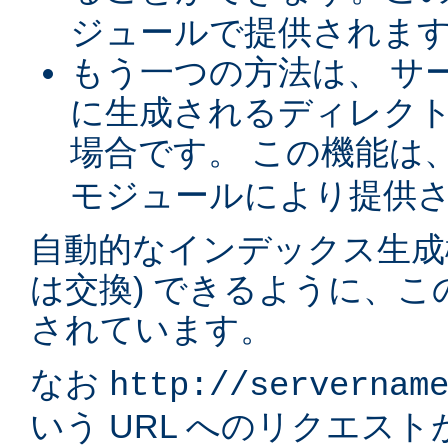
ジュールで提供されま
もう一つの方法は、 サ
に生成されるディレク
場合です。 この機能は
モジュールにより提供
自動的なインデックス生成
は交換) できるように、
されています。
なお
http://servernam
いう URL へのリクエス