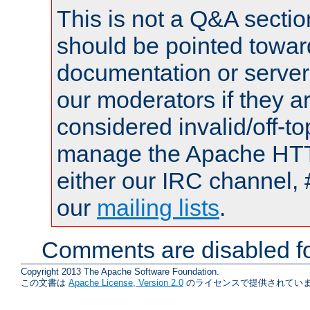
This is not a Q&A sect
should be pointed towar
documentation or serve
our moderators if they a
considered invalid/off-t
manage the Apache HTTP
either our IRC channel, 
our
mailing lists
.
Comments are disabled fo
Copyright 2013 The Apache Software Foundation.
この文書は
Apache License, Version 2.0
のライセンスで提供されていま