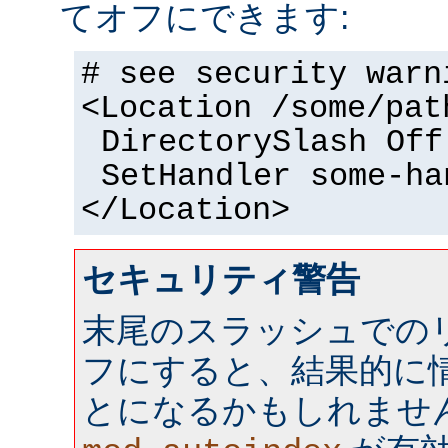
てオフにできます:
# see security warn
<Location /some/pat
DirectorySlash Off
SetHandler some-ha
</Location>
セキュリティ警告
末尾のスラッシュでの
フにすると、結果的に情
とになるかもしれませ