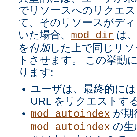
でリソースへのリクエス
て、そのリソースがディ
いた場合、
は、
mod_dir
を
付加
した上で同じリソ
トさせます。 この挙動
ります:
ユーザは、最終的には
URL をリクエストす
が期
mod_autoindex
の生
mod_autoindex