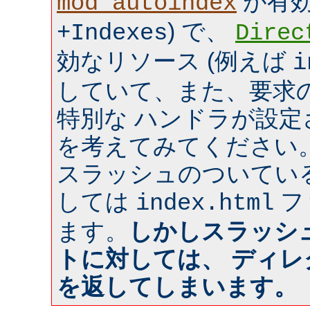
が有効 
mod_autoindex
) で、
+Indexes
Direc
効なリソース (例えば
i
していて、また、要求のあ
特別な ハンドラが設
を考えてみてください
スラッシュのついてい
しては
フ
index.html
ます。
しかしスラッシ
トに対しては、 ディ
を返してしまいます。