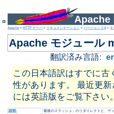
Apach
Apache
>
HTTP サーバ
>
ドキュメンテーション
>
バージョン 2.4
>
モ
Apache モジュール m
翻訳済み言語:
e
この日本語訳はすでに古
性があります。 最近更
には英語版をご覧下さい
説明:
「最後のスラッシュ」のリダイレクトと、ディ