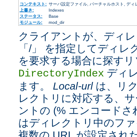
コンテキスト:
サーバ設定ファイル, バーチャルホスト, ディレクトリ
上書き:
Indexes
ステータス:
Base
モジュール:
mod_dir
クライアントが、ディレ
「/」 を指定してディレ
を要求する場合に探すリ
ディレ
DirectoryIndex
ます。
Local-url
は、リク
レクトリに対応する、サ
ントの (% エンコードされ
はディレクトリ中のファ
複数の URL が設定さ