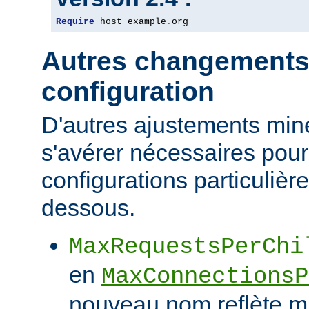
Require
 host example
.
org
Autres changements
configuration
D'autres ajustements min
s'avérer nécessaires pour
configurations particulièr
dessous.
MaxRequestsPerChi
en
MaxConnectionsP
nouveau nom reflète mi