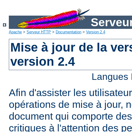
Serveu
Apache
>
Serveur HTTP
>
Documentation
>
Version 2.4
Mise à jour de la ver
version 2.4
Langues 
Afin d'assister les utilisateu
opérations de mise à jour,
document qui comporte des
critiques à l'attention des p