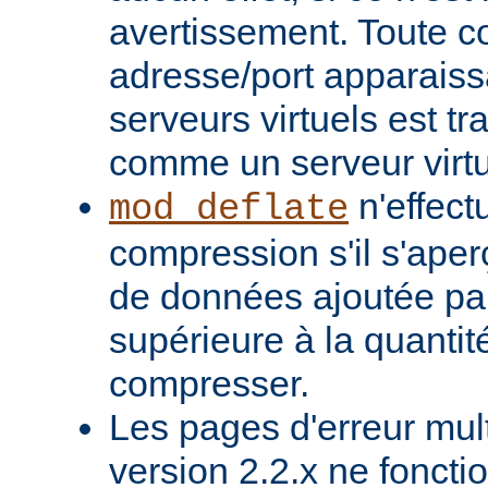
avertissement. Toute 
adresse/port apparaiss
serveurs virtuels est tr
comme un serveur virtu
n'effect
mod_deflate
compression s'il s'aper
de données ajoutée pa
supérieure à la quanti
compresser.
Les pages d'erreur mult
version 2.2.x ne foncti