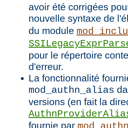
avoir été corrigées pou
nouvelle syntaxe de l'
du module
mod_inclu
SSILegacyExprPars
pour le répertoire cont
d'erreur.
La fonctionnalité fourni
da
mod_authn_alias
versions (en fait la dire
AuthnProviderAlia
fournie par
mod_auth