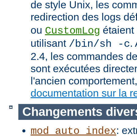
de style Unix, les co
redirection des logs dé
ou
étaient
CustomLog
utilisant
.
/bin/sh -c
2.4, les commandes de 
sont exécutées directe
l'ancien comportement, 
documentation sur la re
Changements diver
: ex
mod_auto_index