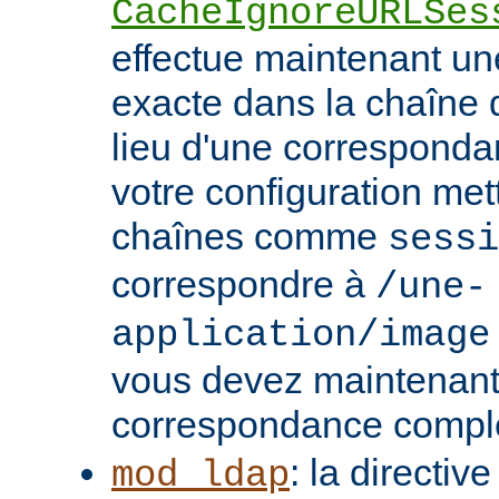
CacheIgnoreURLSes
effectue maintenant u
exacte dans la chaîne
lieu d'une correspondan
votre configuration met
chaînes comme
sessi
correspondre à
/une-
application/image
vous devez maintenant 
correspondance compl
: la directive
mod_ldap