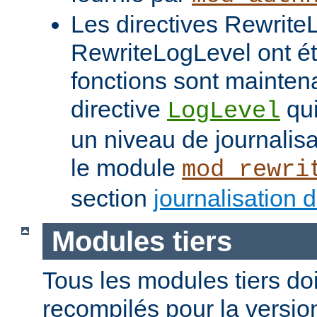
Les directives Rewrite
RewriteLogLevel ont é
fonctions sont mainten
directive
qui
LogLevel
un niveau de journalis
le module
mod_rewri
section
journalisation 
Modules tiers
Tous les modules tiers doi
recompilés pour la version