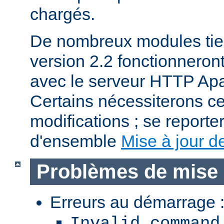
chargés.
De nombreux modules tier
version 2.2 fonctionnero
avec le serveur HTTP Apa
Certains nécessiterons c
modifications ; se reporter
d'ensemble
Mise à jour de
Problèmes de mise 
Erreurs au démarrage 
Invalid command