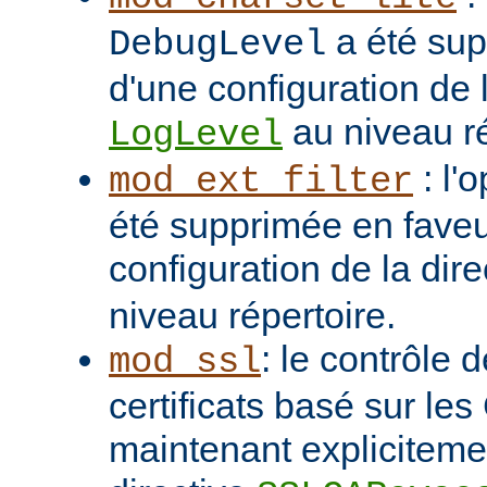
a été sup
DebugLevel
d'une configuration de l
au niveau ré
LogLevel
: l'
mod_ext_filter
été supprimée en faveu
configuration de la dir
niveau répertoire.
: le contrôle 
mod_ssl
certificats basé sur les
maintenant explicitemen