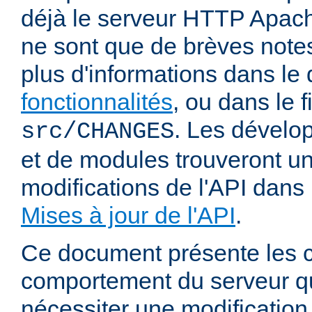
déjà le serveur HTTP Apach
ne sont que de brèves notes
plus d'informations dans l
fonctionnalités
, ou dans le f
. Les dévelop
src/CHANGES
et de modules trouveront u
modifications de l'API dans
Mises à jour de l'API
.
Ce document présente les
comportement du serveur q
nécessiter une modification 