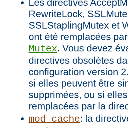
Les directives AcceptM
RewriteLock, SSLMute
SSLStaplingMutex et 
ont été remplacées par 
. Vous devez éva
Mutex
directives obsolètes da
configuration version 2
si elles peuvent être 
supprimées, ou si elles
remplacées par la dire
: la directi
mod_cache