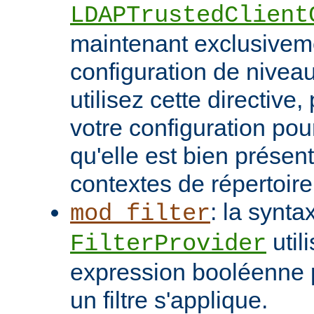
LDAPTrustedClient
maintenant exclusivem
configuration de niveau
utilisez cette directive
votre configuration pou
qu'elle est bien présen
contextes de répertoir
: la synta
mod_filter
util
FilterProvider
expression booléenne p
un filtre s'applique.