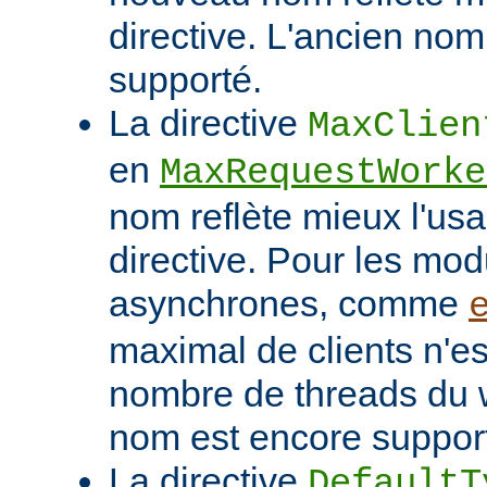
directive. L'ancien nom
supporté.
La directive
MaxClien
en
MaxRequestWorke
nom reflète mieux l'usa
directive. Pour les mo
asynchrones, comme
maximal de clients n'es
nombre de threads du w
nom est encore suppor
La directive
DefaultT