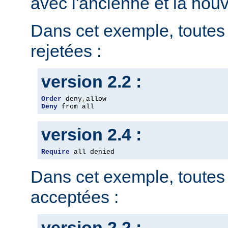
avec l'ancienne et la nou
Dans cet exemple, toutes 
rejetées :
version 2.2 :
Order
 deny
,
Deny
 from all
version 2.4 :
Require
 all denied
Dans cet exemple, toutes 
acceptées :
version 2.2 :