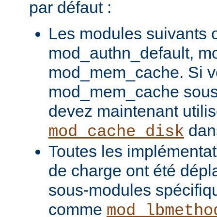
par défaut :
Les modules suivants o
mod_authn_default, mo
mod_mem_cache. Si vou
mod_mem_cache sous l
devez maintenant utilis
dans
mod_cache_disk
Toutes les implémentati
de charge ont été dépl
sous-modules spécifiq
comme
mod_lbmetho