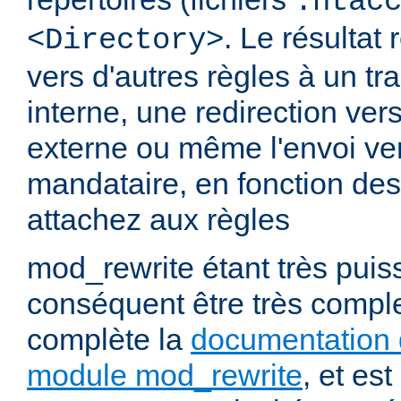
.htac
. Le résultat 
<Directory>
vers d'autres règles à un t
interne, une redirection ver
externe ou même l'envoi ve
mandataire, en fonction de
attachez aux règles
mod_rewrite étant très puiss
conséquent être très comp
complète la
documentation 
module mod_rewrite
, et es