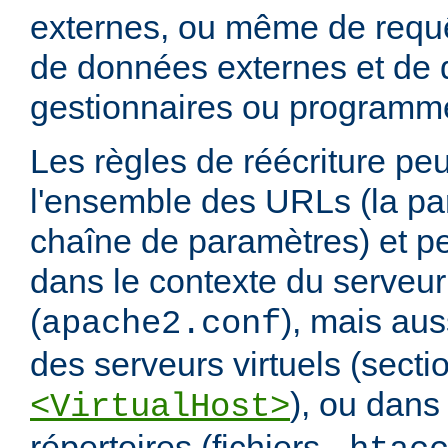
externes, ou même de requ
de données externes et de d
gestionnaires ou programm
Les règles de réécriture peu
l'ensemble des URLs (la par
chaîne de paramètres) et pe
dans le contexte du serveur
(
), mais aus
apache2.conf
des serveurs virtuels (secti
), ou dans
<VirtualHost>
répertoires (fichiers