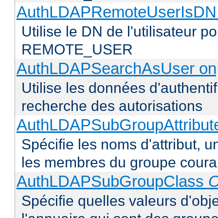
AuthLDAPRemoteUserIsDN o
Utilise le DN de l'utilisateur 
REMOTE_USER
AuthLDAPSearchAsUser on|
Utilise les données d'authentifi
recherche des autorisations
AuthLDAPSubGroupAttribu
Spécifie les noms d'attribut, un
les membres du groupe coura
AuthLDAPSubGroupClass
O
Spécifie quelles valeurs d'obj