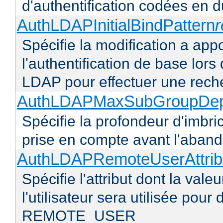
d'authentification codées en d
AuthLDAPInitialBindPattern
Spécifie la modification a app
l'authentification de base lors
LDAP pour effectuer une rec
AuthLDAPMaxSubGroupDe
Spécifie la profondeur d'imbr
prise en compte avant l'abando
AuthLDAPRemoteUserAttribu
Spécifie l'attribut dont la val
l'utilisateur sera utilisée pour
REMOTE_USER