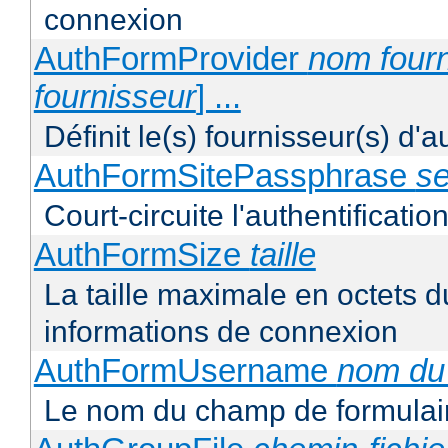
connexion
AuthFormProvider
nom four
fournisseur
] ...
Définit le(s) fournisseur(s) d'
AuthFormSitePassphrase
se
Court-circuite l'authentification
AuthFormSize
taille
La taille maximale en octets du
informations de connexion
AuthFormUsername
nom du
Le nom du champ de formulair