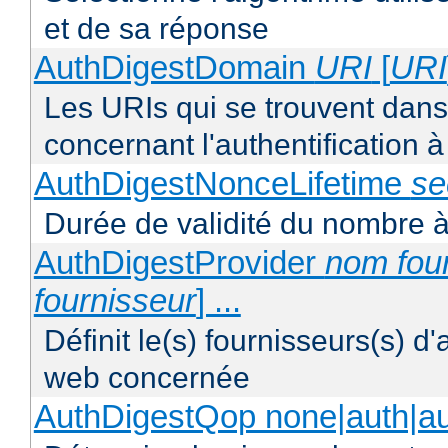
et de sa réponse
AuthDigestDomain
URI
[
URI
Les URIs qui se trouvent dan
concernant l'authentification
AuthDigestNonceLifetime
se
Durée de validité du nombre à
AuthDigestProvider
nom fou
fournisseur
] ...
Définit le(s) fournisseurs(s) d'
web concernée
AuthDigestQop none|auth|auth