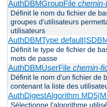
AuthDBMGroupFile
chemin-f
Définit le nom du fichier de b
groupes d'utilisateurs permetta
utilisateurs
AuthDBMType default|SD
Définit le type de fichier de b
mots de passe
AuthDBMUserFile
chemin-fi
Définit le nom d'un fichier de
contenant la liste des utilisat
AuthDigestAlgorithm MD5|
Sélectionne l'algorithme utilis