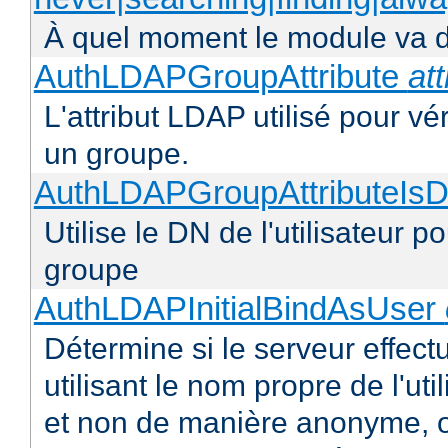
À quel moment le module va dé
AuthLDAPGroupAttribute
att
L'attribut LDAP utilisé pour vér
un groupe.
AuthLDAPGroupAttributeIsD
Utilise le DN de l'utilisateur 
groupe
AuthLDAPInitialBindAsUser
Détermine si le serveur effect
utilisant le nom propre de l'uti
et non de manière anonyme, o