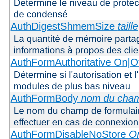
Détermine le niveau de protect
de condensé
AuthDigestShmemSize
taille
La quantité de mémoire partag
informations à propos des clie
AuthFormAuthoritative On|Of
Détermine si l'autorisation et l
modules de plus bas niveau
AuthFormBody
nom du cha
Le nom du champ de formulair
effectuer en cas de connexion
AuthFormDisableNoStore
On