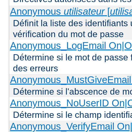
Anonymous
utilisateur
[
utili
Définit la liste des identifiant
vérification du mot de passe
Anonymous_LogEmail On|Of
Détermine si le mot de passe f
des erreurs
Anonymous_MustGiveEmail 
Détermine si l'abscence de mo
Anonymous_NoUserID On|O
Détermine si le champ identifi
Anonymous_VerifyEmail On|