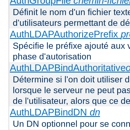
AuthGroupFile
chemin-fichie
Définit le nom d'un fichier tex
d'utilisateurs permettant de déf
AuthLDAPAuthorizePrefix
pr
Spécifie le préfixe ajouté aux
phase d'autorisation
AuthLDAPBindAuthoritative
o
Détermine si l'on doit utiliser 
lorsque le serveur ne peut pas
de l'utilisateur, alors que ce
AuthLDAPBindDN
dn
Un DN optionnel pour se con