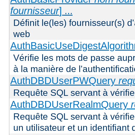
fournisseur
] ...
Définit le(les) fournisseur(s) d
web
AuthBasicUseDigestAlgorit
Vérifie les mots de passe aupr
à la manière de l'authentificat
AuthDBDUserPWQuery
req
Requête SQL servant à vérifier
AuthDBDUserRealmQuery
Requête SQL servant à vérifi
un utilisateur et un identifiant 