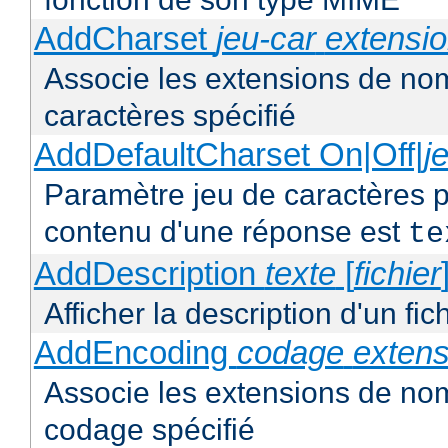
AddCharset
jeu-car
extensi
Associe les extensions de nom
caractères spécifié
AddDefaultCharset On|Off|
j
Paramètre jeu de caractères p
contenu d'une réponse est
te
AddDescription
texte
[
fichier
Afficher la description d'un fic
AddEncoding
codage
extens
Associe les extensions de no
codage spécifié