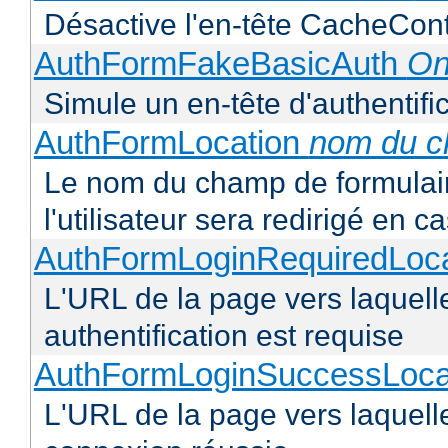
Désactive l'en-tête CacheCont
AuthFormFakeBasicAuth
On
Simule un en-tête d'authentifi
AuthFormLocation
nom du 
Le nom du champ de formulaire
l'utilisateur sera redirigé en 
AuthFormLoginRequiredLoc
L'URL de la page vers laquelle
authentification est requise
AuthFormLoginSuccessLoca
L'URL de la page vers laquelle