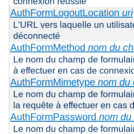
connexion réussie
AuthFormLogoutLocation
uri
L'URL vers laquelle un utilisat
déconnecté
AuthFormMethod
nom du c
Le nom du champ de formulair
à effectuer en cas de connexi
AuthFormMimetype
nom du
Le nom du champ de formulair
la requête à effectuer en cas
AuthFormPassword
nom du
Le nom du champ de formulair